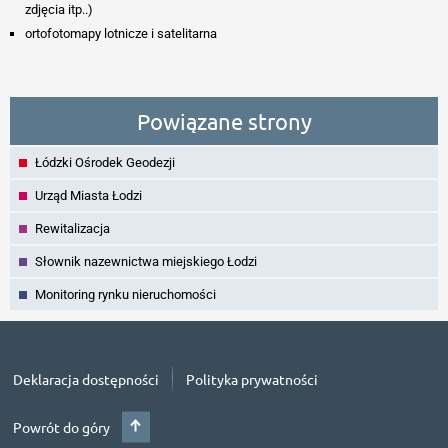
zdjęcia itp..)
ortofotomapy lotnicze i satelitarna
Powiązane strony
Łódzki Ośrodek Geodezji
Urząd Miasta Łodzi
Rewitalizacja
Słownik nazewnictwa miejskiego Łodzi
Monitoring rynku nieruchomości
Deklaracja dostępności
Polityka prywatności
Powrót do góry